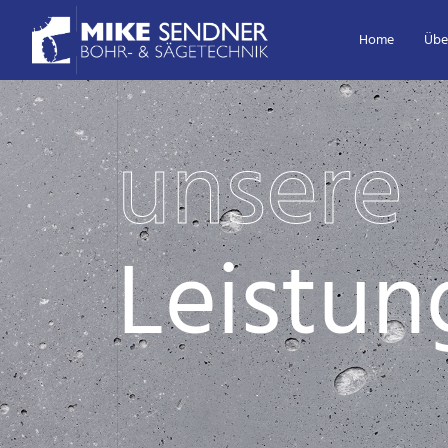
Home
Übe
unsere
Leistun