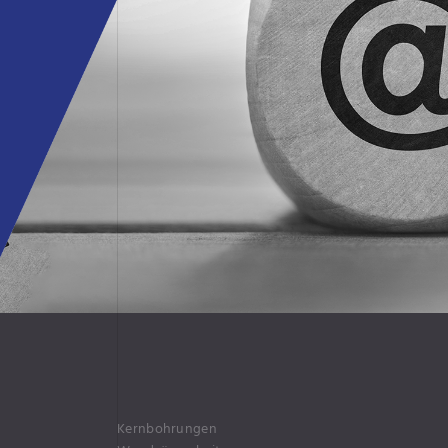
Kernbohrungen