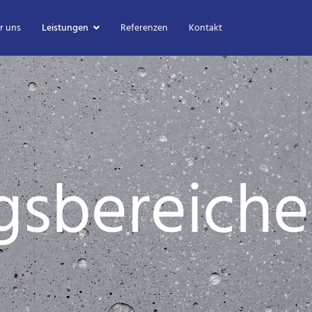
r uns
Leistungen
Referenzen
Kontakt
gsbereiche