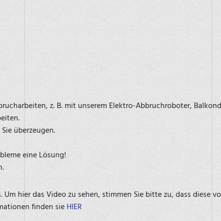
brucharbeiten, z. B. mit unserem Elektro-Abbruchroboter, Balk
eiten.
Sie überzeugen.
obleme eine Lösung!
n.
Um hier das Video zu sehen, stimmen Sie bitte zu, dass diese v
mationen finden sie
HIER