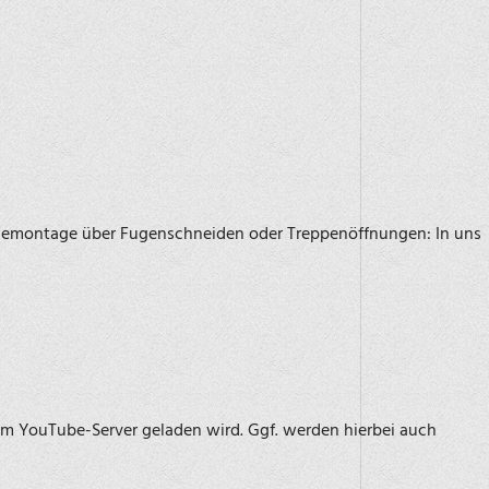
ondemontage über Fugenschneiden oder Treppenöffnungen: In uns
om YouTube-Server geladen wird. Ggf. werden hierbei auch